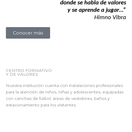
donde se habla de valores
y se aprende a jugar…”
Himno Vibra
Conocer más
CENTRO FORMATIVO
Y DE VALORES
Nuestra institución cuenta con instalaciones profesionales
para la atención de niños, niñas y adolescentes, equipadas
con canchas de futbol, áreas de vestidores, baños y
estacionamiento para los visitantes.