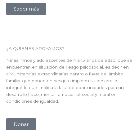
Saber más
¿A QUIENES APOYAMOS?
Niñas, niños y adolescentes de 4 a 15 años de edad, que se
encuentran en situación de riesgo psicosocial, es decir en
circunstancias extraordinarias dentro o fuera del ámbito
familiar que ponen en riesgo o impiden su desarrollo
integral; lo que implica la falta de oportunidades para un
desarrollo físico, mental, emocional, social y moral en
condiciones de igualdad.
Donar