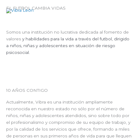
Ir
EL FUTBOL CAMBIA VIDAS
al
contenido
Somos una institución no lucrativa dedicada al fomento de
valores
y habilidades para la vida a través del futbol, dirigido
a niños, niñas y adolescentes en situación de riesgo
psicosocial.
10 AÑOS CONTIGO
Actualmente, Vibra es una institución ampliamente
reconocida en nuestro estado no sólo por el número de
niños, niñas y adolescentes atendidos, sino sobre todo por
el profesionalismo y compromiso de su equipo de trabajo, y
por la calidad de los servicios que ofrece, formando a miles
de personas en sus primeros años de vida para que lleguen