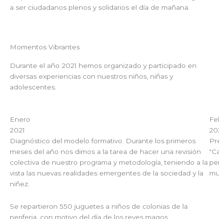
a ser ciudadanos plenos y solidarios el día de mañana.
Momentos Vibrantes
Durante el año 2021 hemos organizado y participado en
diversas experiencias con nuestros niños, niñas y
adolescentes.
Enero
Fe
2021
20
Diagnóstico del modelo formativo. Durante los primeros
Pr
meses del año nos dimos a la tarea de hacer una revisión
"C
colectiva de nuestro programa y metodología, teniendo a la
pe
vista las nuevas realidades emergentes de la sociedad y la
mu
niñez.
Se repartieron 550 juguetes a niños de colonias de la
periferia, con motivo del día de los reyes magos.