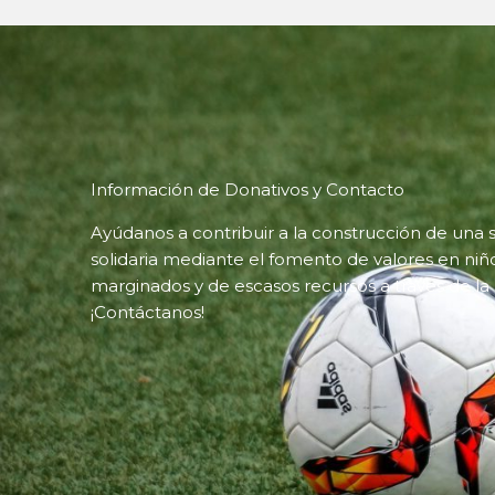
Información de Donativos y Contacto
Ayúdanos a contribuir a la construcción de un
solidaria mediante el fomento de valores en niñ
marginados y de escasos recursos a través de la 
¡Contáctanos!