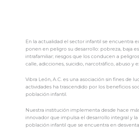
En la actualidad el sector infantil se encuentra 
ponen en peligro su desarrollo: pobreza, baja es
intrafamiliar; riesgos que los conducen a peligr
calle, adicciones, suicidio, narcotráfico, abuso y 
Vibra León, A.C. es una asociación sin fines de lu
actividades ha trascendido por los beneficios so
población infantil.
Nuestra institución implementa desde hace má
innovador que impulsa el desarrollo integral y la
población infantil que se encuentra en desventaj