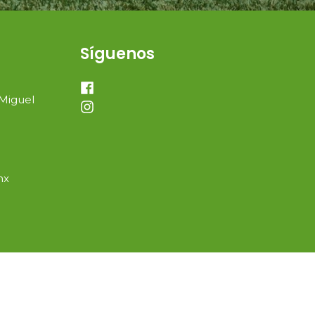
Síguenos
 Miguel
mx