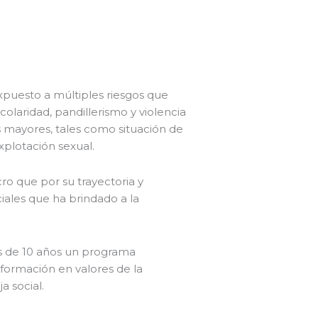
expuesto a múltiples riesgos que
colaridad, pandillerismo y violencia
os mayores, tales como situación de
explotación sexual.
cro que por su trayectoria y
ciales que ha brindado a la
s de 10 años un programa
 formación en valores de la
a social.