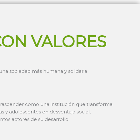
CON VALORES
e una sociedad más humana y solidaria
trascender como una institución que transforma
ñas y adolescentes en desventaja social,
intos actores de su desarrollo