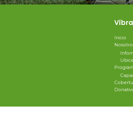
Vibra
Inicio
Nosotro
Infor
Ubica
Program
Capac
Cobertu
Donativ