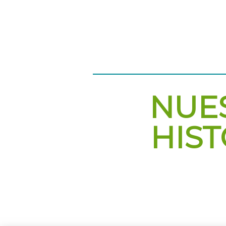
NUE
HIST