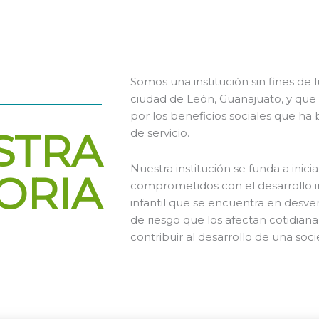
Somos una institución sin fines de
ciudad de León, Guanajuato, y que 
por los beneficios sociales que ha
STRA
de servicio.
Nuestra institución se funda a inic
ORIA
comprometidos con el desarrollo in
infantil que se encuentra en desven
de riesgo que los afectan cotidia
contribuir al desarrollo de una soc