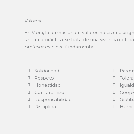
Valores
En Vibra, la formación en valores no es una asigna
sino una práctica; se trata de una vivencia coti
profesor es pieza fundamental
Solidaridad
Pasió
Respeto
Tolera
Honestidad
Igual
Compromiso
Coope
Responsabilidad
Gratit
Disciplina
Humil