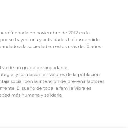
 lucro fundada en noviembre de 2012 en la
por su trayectoria y actividades ha trascendido
 brindado a la sociedad en estos más de 10 años
iativa de un grupo de ciudadanos
tegral y formación en valores de la población
taja social, con la intención de prevenir factores
namente.
El sueño de toda la familia Vibra es
iedad más humana y solidaria.