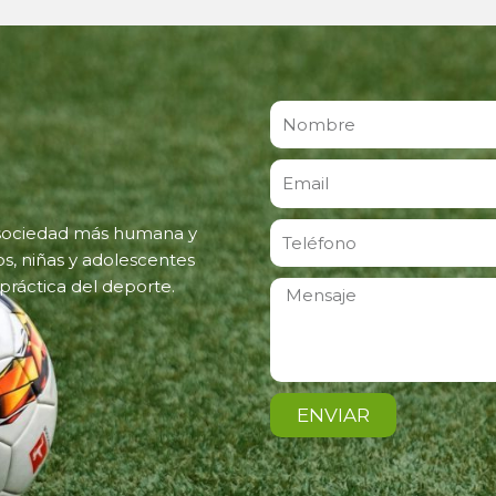
Nombre
Email
Teléfono
a sociedad más humana y
os, niñas y adolescentes
práctica del deporte.
Mensaje
ENVIAR